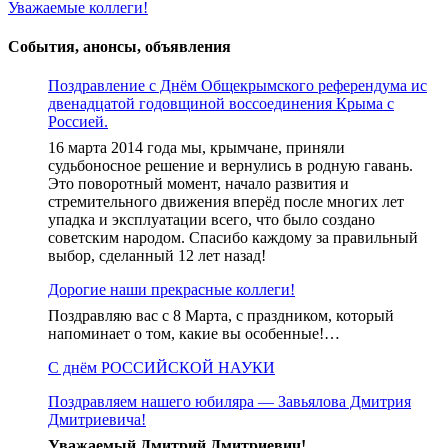
Уважаемые коллеги!
по
записям
События, анонсы, объявления
Поздравление с Днём Общекрымского референдума ис
двенадцатой годовщиной воссоединения Крыма с
Россией.
16 марта 2014 года мы, крымчане, приняли
судьбоносное решение и вернулись в родную гавань.
Это поворотный момент, начало развития и
стремительного движения вперёд после многих лет
упадка и эксплуатации всего, что было создано
советским народом. Спасибо каждому за правильный
выбор, сделанный 12 лет назад!
Дорогие наши прекрасные коллеги!
Поздравляю вас с 8 Марта, с праздником, который
напоминает о том, какие вы особенные!…
С днём РОССИЙСКОЙ НАУКИ
Поздравляем нашего юбиляра — Завьялова Дмитрия
Дмитриевича!
Уважаемый Дмитрий Дмитриевич!