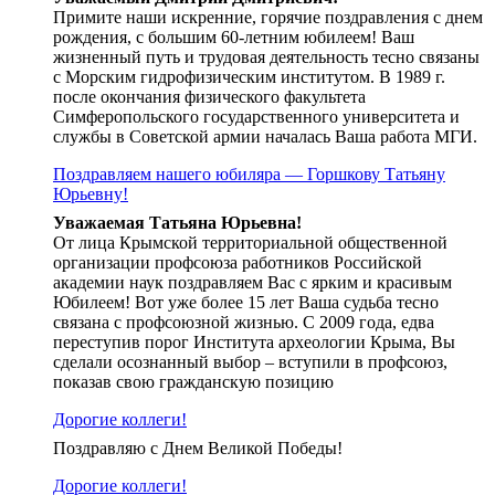
Примите наши искренние, горячие поздравления с днем
рождения, с большим 60-летним юбилеем! Ваш
жизненный путь и трудовая деятельность тесно связаны
с Морским гидрофизическим институтом. В 1989 г.
после окончания физического факультета
Симферопольского государственного университета и
службы в Советской армии началась Ваша работа МГИ.
Поздравляем нашего юбиляра — Горшкову Татьяну
Юрьевну!
Уважаемая Татьяна Юрьевна!
От лица Крымской территориальной общественной
организации профсоюза работников Российской
академии наук поздравляем Вас с ярким и красивым
Юбилеем! Вот уже более 15 лет Ваша судьба тесно
связана с профсоюзной жизнью. С 2009 года, едва
переступив порог Института археологии Крыма, Вы
сделали осознанный выбор – вступили в профсоюз,
показав свою гражданскую позицию
Дорогие коллеги!
Поздравляю с Днем Великой Победы!
Дорогие коллеги!