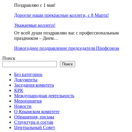
Поздравляю с 1 мая!
Дорогие наши прекрасные коллеги, с 8 Марта!
Уважаемые коллеги!
От всей души поздравляю вас с профессиональным
праздником – Днем…
Новогоднее поздравление председателя Профсоюза
Поиск
Поиск
Без категории
Документы
Заседания комитета
КРК
Международная деятельность
Мероприятия
Новости
О Крымском комитете
Обращения, письма
Структура и состав
Центральный Совет