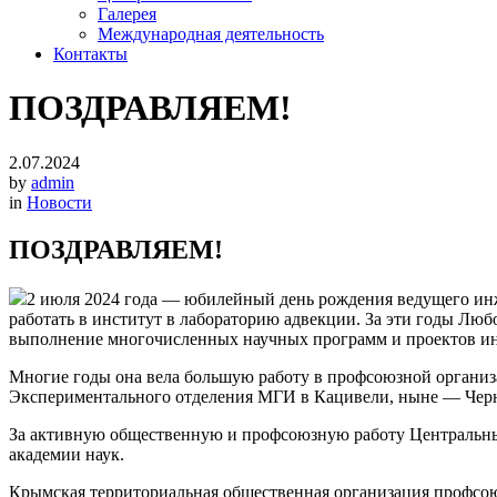
Галерея
Международная деятельность
Контакты
ПОЗДРАВЛЯЕМ!
2.07.2024
by
admin
in
Новости
ПОЗДРАВЛЯЕМ!
2 июля 2024 года — юбилейный день рождения ведущего и
работать в институт в лабораторию адвекции. За эти годы Л
выполнение многочисленных научных программ и проектов ин
Многие годы она вела большую работу в профсоюзной организ
Экспериментального отделения МГИ в Кацивели, ныне — Черн
За активную общественную и профсоюзную работу Центральны
академии наук.
Крымская территориальная общественная организация профсою