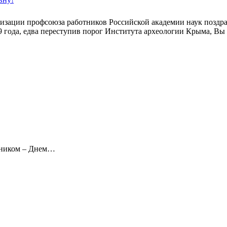
зации профсоюза работников Российской академии наук поздрав
9 года, едва переступив порог Института археологии Крыма, Вы
дником – Днем…