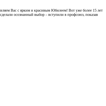
ляем Вас с ярким и красивым Юбилеем! Вот уже более 15 лет
 сделали осознанный выбор – вступили в профсоюз, показав