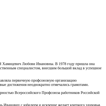
Н Хамицевич Любови Ивановны. В 1978 году пришла она
етственным специалистом, внесшим большой вклад в успешное
зглавляла первичную профсоюзную организацию
вые достижения неоднократно отмечались грамотами.
рностью Всероссийского Профсоюза работников Российской
 Ивановну с юбилеем и искренне желает крепкого здоровья,