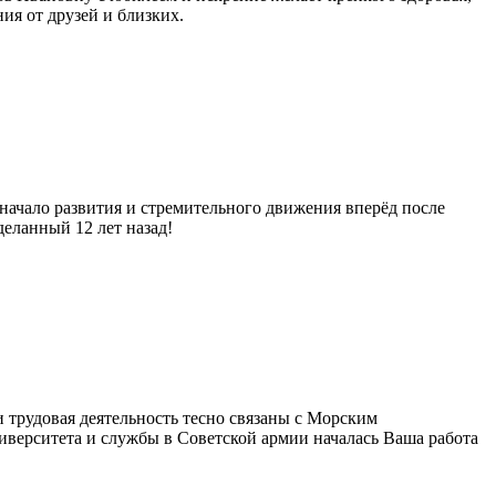
ия от друзей и близких.
 начало развития и стремительного движения вперёд после
деланный 12 лет назад!
 трудовая деятельность тесно связаны с Морским
иверситета и службы в Советской армии началась Ваша работа