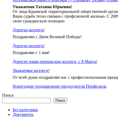
Уважаемая Татьяна Юрьевна!
От лица Крымской территориальной общественной органи
Ваша судьба тесно связана с профсоюзной жизнью. С 200
свою гражданскую позицию
Дорогие коллеги!
Поздравляю с Днем Великой Победы!
Дорогие коллеги!
Поздравляю с 1 мая!
Дорогие наши прекрасные коллеги, с 8 Марта!
Уважаемые коллеги!
От всей души поздравляю вас с профессиональным праз
Новогоднее поздравление председателя Профсоюза
Поиск
Поиск
Без категории
Документы