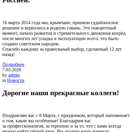
Россией.
16 марта 2014 года мы, крымчане, приняли судьбоносное
решение и вернулись в родную гавань. Это поворотный
момент, начало развития и стремительного движения вперёд
после многих лет упадка и эксплуатации всего, что было
создано советским народом.
Спасибо каждому за правильный выбор, сделанный 12 лет
назад!
Подробнее
7.03.2026
by
admin
in
Новости
Дорогие наши прекрасные коллеги!
Поздравляю вас с 8 Марта, с праздником, который напоминает
о том, какие вы особенные! Благодарим вас
за профессионализм, за терпение и за то, что с вами всегда
можно найти общий язык. Вы делаете нашу команду