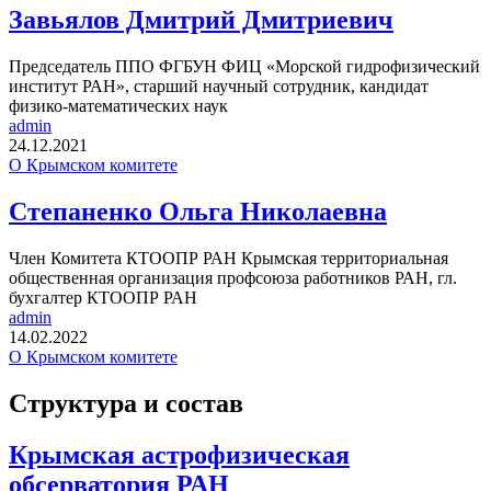
Завьялов Дмитрий Дмитриевич
Председатель ППО ФГБУН ФИЦ «Морской гидрофизический
институт РАН», старший научный сотрудник, кандидат
физико-математических наук
admin
24.12.2021
О Крымском комитете
Степаненко Ольга Николаевна
Член Комитета КТООПР РАН Крымская территориальная
общественная организация профсоюза работников РАН, гл.
бухгалтер КТООПР РАН
admin
14.02.2022
О Крымском комитете
Структура и состав
Крымская астрофизическая
обсерватория РАН