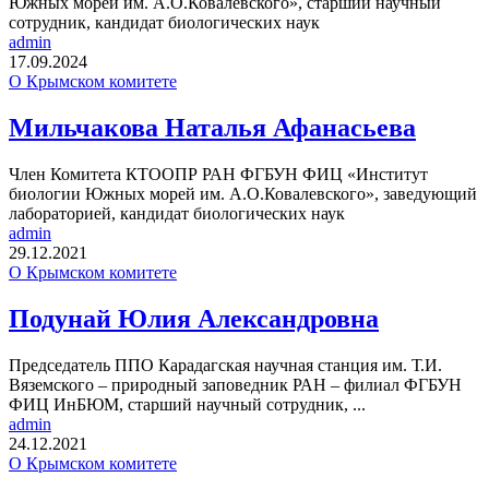
Южных морей им. А.О.Ковалевского», старший научный
сотрудник, кандидат биологических наук
admin
17.09.2024
О Крымском комитете
Мильчакова Наталья Афанасьева
Член Комитета КТООПР РАН ФГБУН ФИЦ «Институт
биологии Южных морей им. А.О.Ковалевского», заведующий
лабораторией, кандидат биологических наук
admin
29.12.2021
О Крымском комитете
Подунай Юлия Александровна
Председатель ППО Карадагская научная станция им. Т.И.
Вяземского – природный заповедник РАН – филиал ФГБУН
ФИЦ ИнБЮМ, старший научный сотрудник, ...
admin
24.12.2021
О Крымском комитете