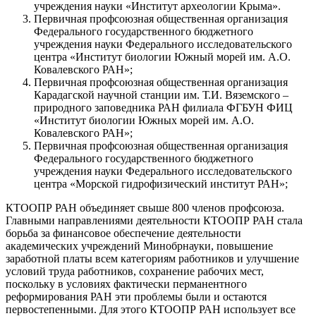
учреждения науки «Институт археологии Крыма».
Первичная профсоюзная общественная организация
Федерального государственного бюджетного
учреждения науки Федерального исследовательского
центра «Институт биологии Южный морей им. А.О.
Ковалевского РАН»;
Первичная профсоюзная общественная организация
Карадагской научной станции им. Т.И. Вяземского –
природного заповедника РАН филиала ФГБУН ФИЦ
«Институт биологии Южных морей им. А.О.
Ковалевского РАН»;
Первичная профсоюзная общественная организация
Федерального государственного бюджетного
учреждения науки Федерального исследовательского
центра «Морской гидрофизический институт РАН»;
КТООПР РАН объединяет свыше 800 членов профсоюза.
Главными направлениями деятельности КТООПР РАН стала
борьба за финансовое обеспечение деятельности
академических учреждений Минобрнауки, повышение
заработной платы всем категориям работников и улучшение
условий труда работников, сохранение рабочих мест,
поскольку в условиях фактически перманентного
реформирования РАН эти проблемы были и остаются
первостепенными. Для этого КТООПР РАН использует все