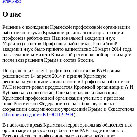
Prev
Next
О нас
Решение о вхождении Крымской профсоюзной организации
работников науки (Крымской региональной организации
профсоюза работников Национальной академии наук
Украины) в состав Профсоюза работников Российской
академии наук было принято единогласно 20 марта 2014 года
на заседании комитета Крымской региональной организации
после возвращения Крыма в состав России.
Центральный Совет Профсоюза работников РАН своим
решением от 14 апреля 2014 г. принял Крымскую
региональную организацию в состав Профсоюза работников
РАН и кооптировал председателя Крымской организации А.И.
Кубрякова в свой состав. Оперативная легитимизация
Крымской профсоюзной организации ученых в правовом
поле Российской Федерации сыграла большую роль в
сохранении академических учреждений Крыма и Севастополя
(
История создания КТООПР РАН
).
В настоящее время Крымская территориальная общественная
организация профсоюза работников РАН входит в состав
Всероссийского профессионального союза работников