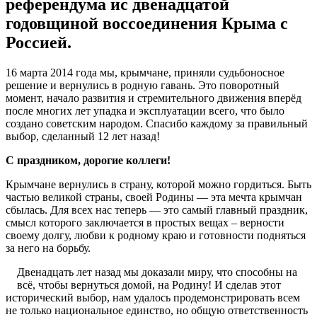
референдума ис двенадцатой
годовщиной воссоединения Крыма с
Россией.
16 марта 2014 года мы, крымчане, приняли судьбоносное
решение и вернулись в родную гавань. Это поворотный
момент, начало развития и стремительного движения вперёд
после многих лет упадка и эксплуатации всего, что было
создано советским народом. Спасибо каждому за правильный
выбор, сделанный 12 лет назад!
С праздником, дорогие коллеги!
Крымчане вернулись в страну, которой можно гордиться. Быть
частью великой страны, своей Родины — эта мечта крымчан
сбылась. Для всех нас теперь — это самый главный праздник,
смысл которого заключается в простых вещах – верности
своему долгу, любви к родному краю и готовности подняться
за него на борьбу.
Двенадцать лет назад мы доказали миру, что способны на
всё, чтобы вернуться домой, на Родину! И сделав этот
исторический выбор, нам удалось продемонстрировать всем
не только национальное единство, но общую ответственность