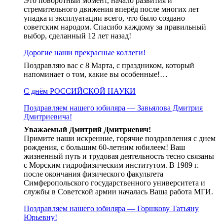
Это поворотный момент, начало развития и
стремительного движения вперёд после многих лет
упадка и эксплуатации всего, что было создано
советским народом. Спасибо каждому за правильный
выбор, сделанный 12 лет назад!
Дорогие наши прекрасные коллеги!
Поздравляю вас с 8 Марта, с праздником, который
напоминает о том, какие вы особенные!…
С днём РОССИЙСКОЙ НАУКИ
Поздравляем нашего юбиляра — Завьялова Дмитрия
Дмитриевича!
Уважаемый Дмитрий Дмитриевич!
Примите наши искренние, горячие поздравления с днем
рождения, с большим 60-летним юбилеем! Ваш
жизненный путь и трудовая деятельность тесно связаны
с Морским гидрофизическим институтом. В 1989 г.
после окончания физического факультета
Симферопольского государственного университета и
службы в Советской армии началась Ваша работа МГИ.
Поздравляем нашего юбиляра — Горшкову Татьяну
Юрьевну!