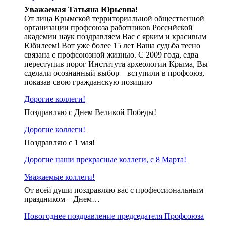
Уважаемая Татьяна Юрьевна!
От лица Крымской территориальной общественной
организации профсоюза работников Российской
академии наук поздравляем Вас с ярким и красивым
Юбилеем! Вот уже более 15 лет Ваша судьба тесно
связана с профсоюзной жизнью. С 2009 года, едва
переступив порог Института археологии Крыма, Вы
сделали осознанный выбор – вступили в профсоюз,
показав свою гражданскую позицию
Дорогие коллеги!
Поздравляю с Днем Великой Победы!
Дорогие коллеги!
Поздравляю с 1 мая!
Дорогие наши прекрасные коллеги, с 8 Марта!
Уважаемые коллеги!
От всей души поздравляю вас с профессиональным
праздником – Днем…
Новогоднее поздравление председателя Профсоюза