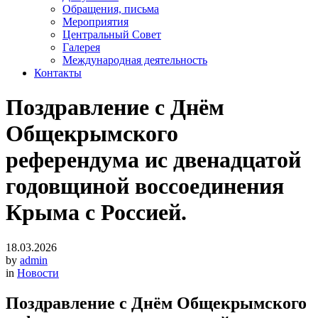
Обращения, письма
Мероприятия
Центральный Совет
Галерея
Международная деятельность
Контакты
Поздравление с Днём
Общекрымского
референдума ис двенадцатой
годовщиной воссоединения
Крыма с Россией.
18.03.2026
by
admin
in
Новости
Поздравление с Днём Общекрымского