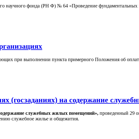
кого научного фонда (РН Ф) № 64 «Проведение фундаментальных
организациях
икающих при выполнении пункта примерного Положения об оплат
иях (госзаданиях) на содержание служе
а содержание служебных жилых помещений»,
проведенный 29 ок
елению служебное жилье и общежития.