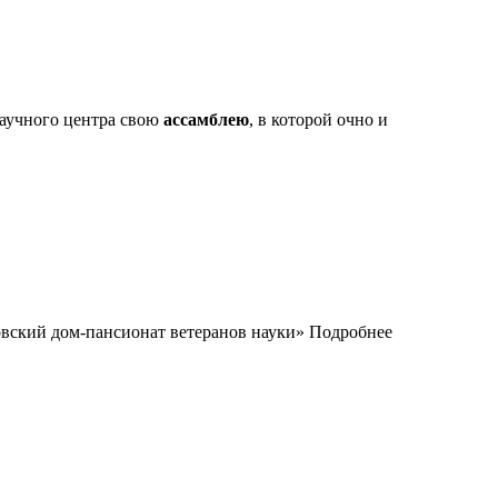
научного центра свою
ассамблею
, в которой очно и
овский дом-пансионат ветеранов науки» Подробнее