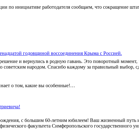
ации по инициативе работодателя сообщаем, что сокращение шта
енадцатой годовщиной воссоединения Крыма с Россией.
 решение и вернулись в родную гавань. Это поворотный момент,
но советским народом. Спасибо каждому за правильный выбор, с
инает о том, какие вы особенные!…
триевича!
рождения, с большим 60-летним юбилеем! Ваш жизненный путь и
 физического факультета Симферопольского государственного ун