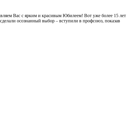
ляем Вас с ярким и красивым Юбилеем! Вот уже более 15 лет
 сделали осознанный выбор – вступили в профсоюз, показав