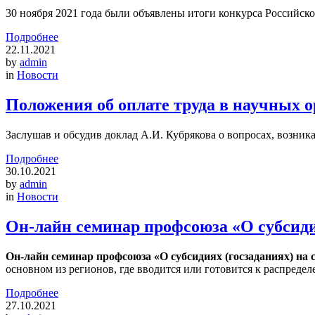
30 ноября 2021 года были объявлены итоги конкурса Российс
Подробнее
22.11.2021
by
admin
in
Новости
Положения об оплате труда в научных 
Заслушав и обсудив доклад А.И. Кубрякова о вопросах, возн
Подробнее
30.10.2021
by
admin
in
Новости
Он-лайн семинар профсоюза «О субсид
Он-лайн семинар профсоюза «О субсидиях (госзаданиях) н
основном из регионов, где вводится или готовится к распред
Подробнее
27.10.2021