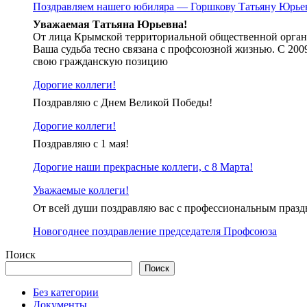
Поздравляем нашего юбиляра — Горшкову Татьяну Юрье
Уважаемая Татьяна Юрьевна!
От лица Крымской территориальной общественной органи
Ваша судьба тесно связана с профсоюзной жизнью. С 200
свою гражданскую позицию
Дорогие коллеги!
Поздравляю с Днем Великой Победы!
Дорогие коллеги!
Поздравляю с 1 мая!
Дорогие наши прекрасные коллеги, с 8 Марта!
Уважаемые коллеги!
От всей души поздравляю вас с профессиональным праз
Новогоднее поздравление председателя Профсоюза
Поиск
Поиск
Без категории
Документы