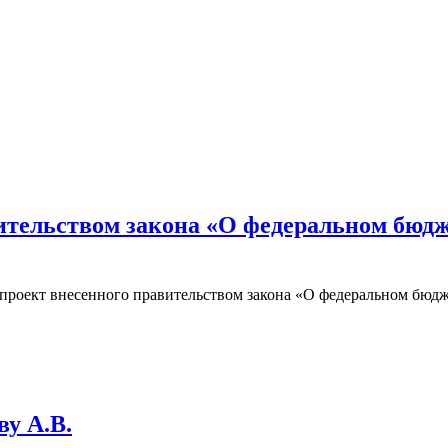
ительством закона «О федеральном бюдже
роект внесенного правительством закона «О федеральном бюджет
ву А.В.