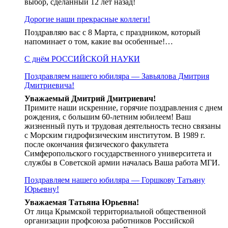
выбор, сделанный 12 лет назад!
Дорогие наши прекрасные коллеги!
Поздравляю вас с 8 Марта, с праздником, который
напоминает о том, какие вы особенные!…
С днём РОССИЙСКОЙ НАУКИ
Поздравляем нашего юбиляра — Завьялова Дмитрия
Дмитриевича!
Уважаемый Дмитрий Дмитриевич!
Примите наши искренние, горячие поздравления с днем
рождения, с большим 60-летним юбилеем! Ваш
жизненный путь и трудовая деятельность тесно связаны
с Морским гидрофизическим институтом. В 1989 г.
после окончания физического факультета
Симферопольского государственного университета и
службы в Советской армии началась Ваша работа МГИ.
Поздравляем нашего юбиляра — Горшкову Татьяну
Юрьевну!
Уважаемая Татьяна Юрьевна!
От лица Крымской территориальной общественной
организации профсоюза работников Российской