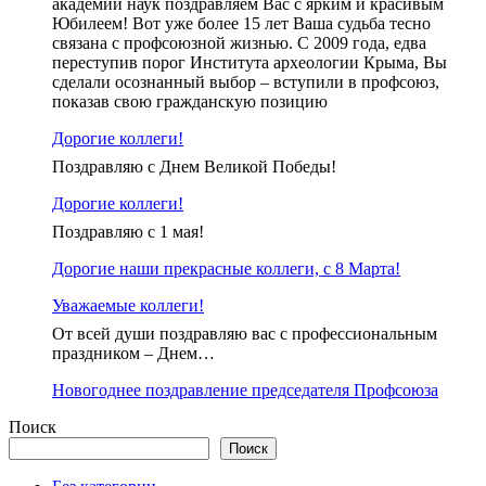
академии наук поздравляем Вас с ярким и красивым
Юбилеем! Вот уже более 15 лет Ваша судьба тесно
связана с профсоюзной жизнью. С 2009 года, едва
переступив порог Института археологии Крыма, Вы
сделали осознанный выбор – вступили в профсоюз,
показав свою гражданскую позицию
Дорогие коллеги!
Поздравляю с Днем Великой Победы!
Дорогие коллеги!
Поздравляю с 1 мая!
Дорогие наши прекрасные коллеги, с 8 Марта!
Уважаемые коллеги!
От всей души поздравляю вас с профессиональным
праздником – Днем…
Новогоднее поздравление председателя Профсоюза
Поиск
Поиск