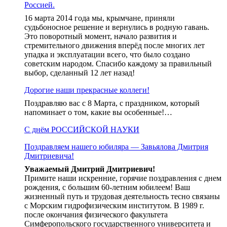
Россией.
16 марта 2014 года мы, крымчане, приняли
судьбоносное решение и вернулись в родную гавань.
Это поворотный момент, начало развития и
стремительного движения вперёд после многих лет
упадка и эксплуатации всего, что было создано
советским народом. Спасибо каждому за правильный
выбор, сделанный 12 лет назад!
Дорогие наши прекрасные коллеги!
Поздравляю вас с 8 Марта, с праздником, который
напоминает о том, какие вы особенные!…
С днём РОССИЙСКОЙ НАУКИ
Поздравляем нашего юбиляра — Завьялова Дмитрия
Дмитриевича!
Уважаемый Дмитрий Дмитриевич!
Примите наши искренние, горячие поздравления с днем
рождения, с большим 60-летним юбилеем! Ваш
жизненный путь и трудовая деятельность тесно связаны
с Морским гидрофизическим институтом. В 1989 г.
после окончания физического факультета
Симферопольского государственного университета и