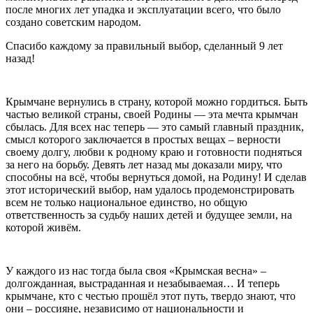
после многих лет упадка и эксплуатации всего, что было
создано советским народом.
Спасибо каждому за правильный выбор, сделанный 9 лет
назад!
Крымчане вернулись в страну, которой можно гордиться. Быть
частью великой страны, своей Родины — эта мечта крымчан
сбылась. Для всех нас теперь — это самый главный праздник,
смысл которого заключается в простых вещах – верности
своему долгу, любви к родному краю и готовности подняться
за него на борьбу. Девять лет назад мы доказали миру, что
способны на всё, чтобы вернуться домой, на Родину! И сделав
этот исторический выбор, нам удалось продемонстрировать
всем не только национальное единство, но общую
ответственность за судьбу наших детей и будущее земли, на
которой живём.
У каждого из нас тогда была своя «Крымская весна» –
долгожданная, выстраданная и незабываемая… И теперь
крымчане, кто с честью прошёл этот путь, твердо знают, что
они – россияне, независимо от национальности и