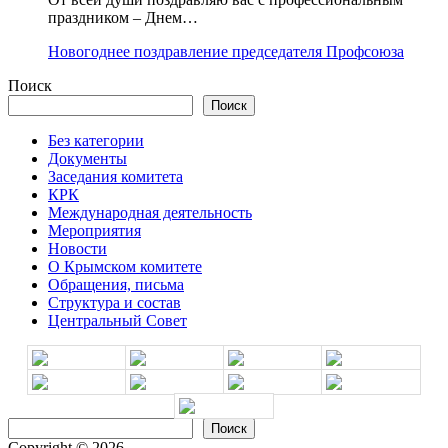
праздником – Днем…
Новогоднее поздравление председателя Профсоюза
Поиск
Поиск
Без категории
Документы
Заседания комитета
КРК
Международная деятельность
Мероприятия
Новости
О Крымском комитете
Обращения, письма
Структура и состав
Центральный Совет
Поиск
Поиск
Copyright © 2026