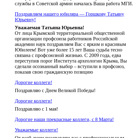
службы в Советской армии началась Ваша работа МГИ.
Поздравляем нашего юбиляра — Горшкову Татьяну
Юрьевну!
Уважаемая Татьяна Юрьевна!
От лица Крымской территориальной общественной
организации профсоюза работников Российской
академии наук поздравляем Вас с ярким и красивым
Юбилеем! Вот уже более 15 лет Ваша судьба тесно
связана с профсоюзной жизнью. С 2009 года, едва
переступив порог Института археологии Крыма, Вы
сделали осознанный выбор – вступили в профсоюз,
показав свою гражданскую позицию
Дорогие коллеги!
Поздравляю с Днем Великой Победы!
Дорогие коллеги!
Поздравляю с 1 мая!
Дорогие наши прекрасные коллеги, с 8 Марта!
Уважаемые коллеги!
От всей души поздравляю вас с профессиональным