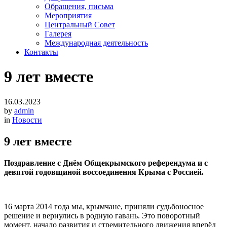
Обращения, письма
Мероприятия
Центральный Совет
Галерея
Международная деятельность
Контакты
9 лет вместе
16.03.2023
by
admin
in
Новости
9 лет вместе
Поздравление с Днём Общекрымского референдума и с
девятой годовщиной воссоединения Крыма с Россией.
16 марта 2014 года мы, крымчане, приняли судьбоносное
решение и вернулись в родную гавань. Это поворотный
момент, начало развития и стремительного движения вперёд