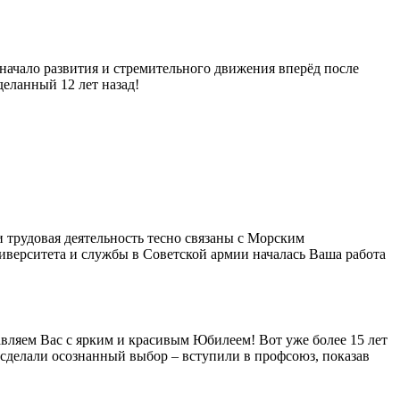
 начало развития и стремительного движения вперёд после
деланный 12 лет назад!
 трудовая деятельность тесно связаны с Морским
иверситета и службы в Советской армии началась Ваша работа
ляем Вас с ярким и красивым Юбилеем! Вот уже более 15 лет
 сделали осознанный выбор – вступили в профсоюз, показав