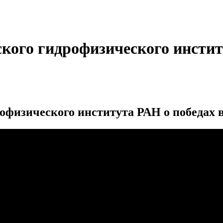
ого гидрофизического институ
физического института РАН о победах в 