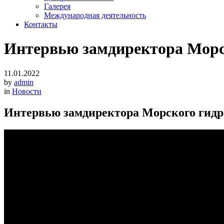
Галерея
Международная деятельность
Контакты
Интервью замдиректора Морск
11.01.2022
by
admin
in
Новости
Интервью замдиректора Морского гидро