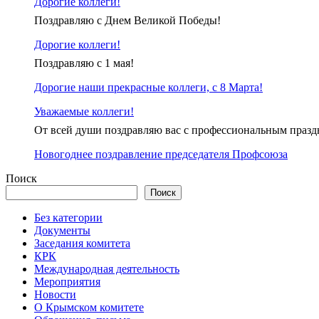
Дорогие коллеги!
Поздравляю с Днем Великой Победы!
Дорогие коллеги!
Поздравляю с 1 мая!
Дорогие наши прекрасные коллеги, с 8 Марта!
Уважаемые коллеги!
От всей души поздравляю вас с профессиональным праз
Новогоднее поздравление председателя Профсоюза
Поиск
Поиск
Без категории
Документы
Заседания комитета
КРК
Международная деятельность
Мероприятия
Новости
О Крымском комитете