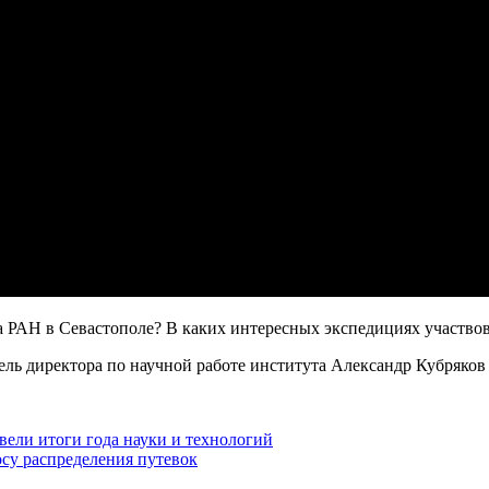
а РАН в Севастополе? В каких интересных экспедициях участвов
ь директора по научной работе института Александр Кубряков 
ли итоги года науки и технологий
су распределения путевок