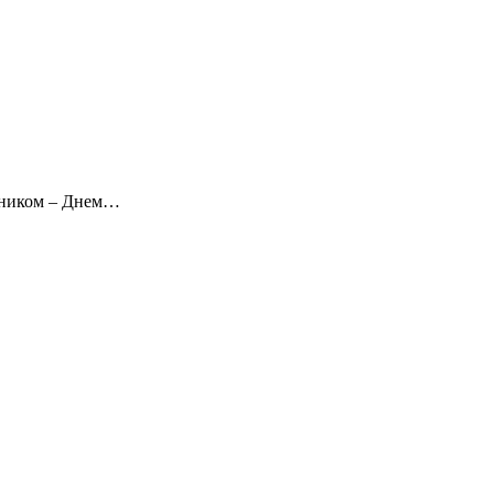
дником – Днем…